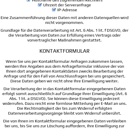
Hostname des zugreifenden Rechners
Uhrzeit der Serveranfrage
IP-Adresse
Eine Zusammenführung dieser Daten mit anderen Datenquellen wird
nicht vorgenommen.
Grundlage für die Datenverarbeitung ist Art. 6 Abs. 1 lit. f DSGVO, der
die Verarbeitung von Daten zur Erfüllung eines Vertrags oder
vorvertraglicher Maßnahmen gestattet.
KONTAKTFORMULAR
Wenn Sie uns per Kontaktformular Anfragen zukommen lassen,
werden Ihre Angaben aus dem Anfrageformular inklusive der von
Ihnen dort angegebenen Kontaktdaten zwecks Bearbeitung der
Anfrage und für den Fall von Anschlussfragen bei uns gespeichert.
Diese Daten geben wir nicht ohne Ihre Einwilligung weiter.
Die Verarbeitung der in das Kontaktformular eingegebenen Daten
erfolgt somit ausschließlich auf Grundlage Ihrer Einwilligung (Art. 6
Abs. 1 lit. a DSGVO). Sie können diese Einwilligung jederzeit
widerrufen. Dazu reicht eine formlose Mitteilung per E-Mail an uns.
Die Rechtmäßigkeit der bis zum Widerruf erfolgten
Datenverarbeitungsvorgänge bleibt vom Widerruf unberührt.
Die von Ihnen im Kontaktformular eingegebenen Daten verbleiben
bei uns, bis Sie uns zur Löschung auffordern, Ihre Einwilligung zur