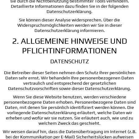
sie durch die Nichtbenutzung bestimmter Tools verhindern.
Detaillierte Informationen dazu finden Sie in der folgenden
Datenschutzerklärung.
Sie können dieser Analyse widersprechen. Über die
Widerspruchsmöglichkeiten werden wir Sie in dieser
Datenschutzerklärung informieren.
2. ALLGEMEINE HINWEISE UND
PFLICHTINFORMATIONEN
DATENSCHUTZ
Die Betreiber dieser Seiten nehmen den Schutz Ihrer persönlichen
Daten sehr ernst. Wir behandeln Ihre personenbezogenen Daten
vertraulich und entsprechend der gesetzlichen
Datenschutzvorschriften sowie dieser Datenschutzerklärung.
Wenn Sie diese Website benutzen, werden verschiedene
personenbezogene Daten erhoben. Personenbezogene Daten sind
Daten, mit denen Sie persönlich identifiziert werden können. Die
vorliegende Datenschutzerklärung erläutert, welche Daten wir
erheben und wofür wir sie nutzen. Sie erläutert auch, wie und zu
welchem Zweck das geschieht.
Wir weisen darauf hin, dass die Datenübertragung im Internet (z.B.
bei der Kommunikation per E-Mail) Sicherheitslücken aufweisen