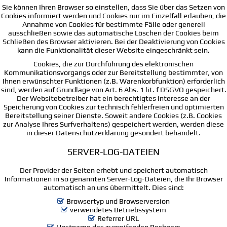
Sie können Ihren Browser so einstellen, dass Sie über das Setzen von
Cookies informiert werden und Cookies nur im Einzelfall erlauben, die
Annahme von Cookies für bestimmte Fälle oder generell
ausschließen sowie das automatische Löschen der Cookies beim
Schließen des Browser aktivieren. Bei der Deaktivierung von Cookies
kann die Funktionalität dieser Website eingeschränkt sein.
Cookies, die zur Durchführung des elektronischen
Kommunikationsvorgangs oder zur Bereitstellung bestimmter, von
Ihnen erwünschter Funktionen (z.B. Warenkorbfunktion) erforderlich
sind, werden auf Grundlage von Art. 6 Abs. 1 lit. f DSGVO gespeichert.
Der Websitebetreiber hat ein berechtigtes Interesse an der
Speicherung von Cookies zur technisch fehlerfreien und optimierten
Bereitstellung seiner Dienste. Soweit andere Cookies (z.B. Cookies
zur Analyse Ihres Surfverhaltens) gespeichert werden, werden diese
in dieser Datenschutzerklärung gesondert behandelt.
SERVER-LOG-DATEIEN
Der Provider der Seiten erhebt und speichert automatisch
Informationen in so genannten Server-Log-Dateien, die Ihr Browser
automatisch an uns übermittelt. Dies sind:
Browsertyp und Browserversion
verwendetes Betriebssystem
Referrer URL