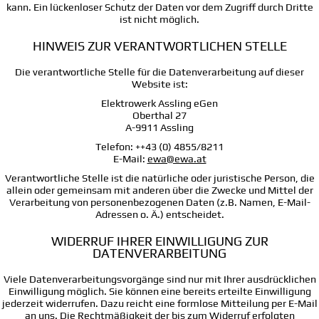
kann. Ein lückenloser Schutz der Daten vor dem Zugriff durch Dritte
ist nicht möglich.
HINWEIS ZUR VERANTWORTLICHEN STELLE
Die verantwortliche Stelle für die Datenverarbeitung auf dieser
Website ist:
Elektrowerk Assling eGen
Oberthal 27
A-9911 Assling
Telefon: ++43 (0) 4855/8211
E-Mail:
ewa@ewa.at
Verantwortliche Stelle ist die natürliche oder juristische Person, die
allein oder gemeinsam mit anderen über die Zwecke und Mittel der
Verarbeitung von personenbezogenen Daten (z.B. Namen, E-Mail-
Adressen o. Ä.) entscheidet.
WIDERRUF IHRER EINWILLIGUNG ZUR
DATENVERARBEITUNG
Viele Datenverarbeitungsvorgänge sind nur mit Ihrer ausdrücklichen
Einwilligung möglich. Sie können eine bereits erteilte Einwilligung
jederzeit widerrufen. Dazu reicht eine formlose Mitteilung per E-Mail
an uns. Die Rechtmäßigkeit der bis zum Widerruf erfolgten