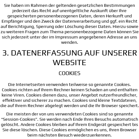
Sie haben im Rahmen der geltenden gesetzlichen Bestimmungen
jederzeit das Recht auf unentgeltliche Auskunft über Ihre
gespeicherten personenbezogenen Daten, deren Herkunft und
Empfänger und den Zweck der Datenverarbeitung und ggf. ein Recht
auf Berichtigung, Sperrung oder Löschung dieser Daten. Hierzu sowie
zu weiteren Fragen zum Thema personenbezogene Daten können Sie
sich jederzeit unter der im Impressum angegebenen Adresse an uns
wenden.
3. DATENERFASSUNG AUF UNSERER
WEBSITE
COOKIES
Die Internetseiten verwenden teilweise so genannte Cookies.
Cookies richten auf Ihrem Rechner keinen Schaden an und enthalten
keine Viren. Cookies dienen dazu, unser Angebot nutzerfreundlicher,
effektiver und sicherer zu machen. Cookies sind kleine Textdateien,
die auf Ihrem Rechner abgelegt werden und die Ihr Browser speichert.
Die meisten der von uns verwendeten Cookies sind so genannte
“Session-Cookies”. Sie werden nach Ende Ihres Besuchs automatisch
gelöscht. Andere Cookies bleiben auf Ihrem Endgerät gespeichert bis
Sie diese löschen. Diese Cookies ermöglichen es uns, Ihren Browser
beim nächsten Besuch wiederzuerkennen.