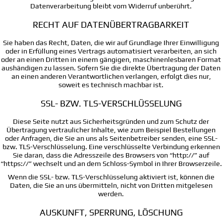
Datenverarbeitung bleibt vom Widerruf unberührt.
RECHT AUF DATENÜBERTRAGBARKEIT
Sie haben das Recht, Daten, die wir auf Grundlage Ihrer Einwilligung
oder in Erfüllung eines Vertrags automatisiert verarbeiten, an sich
oder an einen Dritten in einem gängigen, maschinenlesbaren Format
aushändigen zu lassen. Sofern Sie die direkte Übertragung der Daten
an einen anderen Verantwortlichen verlangen, erfolgt dies nur,
soweit es technisch machbar ist.
SSL- BZW. TLS-VERSCHLÜSSELUNG
Diese Seite nutzt aus Sicherheitsgründen und zum Schutz der
Übertragung vertraulicher Inhalte, wie zum Beispiel Bestellungen
oder Anfragen, die Sie an uns als Seitenbetreiber senden, eine SSL-
bzw. TLS-Verschlüsselung. Eine verschlüsselte Verbindung erkennen
Sie daran, dass die Adresszeile des Browsers von “http://” auf
“https://” wechselt und an dem Schloss-Symbol in Ihrer Browserzeile.
Wenn die SSL- bzw. TLS-Verschlüsselung aktiviert ist, können die
Daten, die Sie an uns übermitteln, nicht von Dritten mitgelesen
werden.
AUSKUNFT, SPERRUNG, LÖSCHUNG