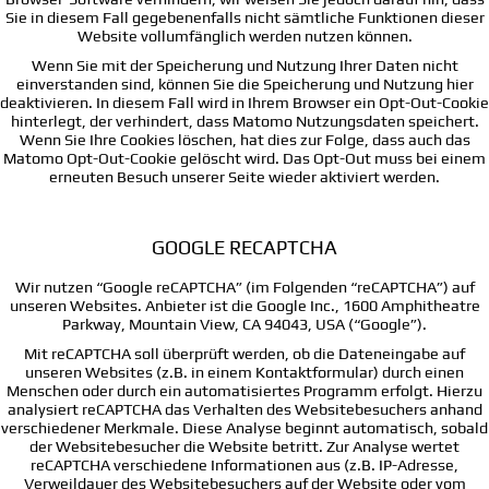
Sie in diesem Fall gegebenenfalls nicht sämtliche Funktionen dieser
Website vollumfänglich werden nutzen können.
Wenn Sie mit der Speicherung und Nutzung Ihrer Daten nicht
einverstanden sind, können Sie die Speicherung und Nutzung hier
deaktivieren. In diesem Fall wird in Ihrem Browser ein Opt-Out-Cookie
hinterlegt, der verhindert, dass Matomo Nutzungsdaten speichert.
Wenn Sie Ihre Cookies löschen, hat dies zur Folge, dass auch das
Matomo Opt-Out-Cookie gelöscht wird. Das Opt-Out muss bei einem
erneuten Besuch unserer Seite wieder aktiviert werden.
GOOGLE RECAPTCHA
Wir nutzen “Google reCAPTCHA” (im Folgenden “reCAPTCHA”) auf
unseren Websites. Anbieter ist die Google Inc., 1600 Amphitheatre
Parkway, Mountain View, CA 94043, USA (“Google”).
Mit reCAPTCHA soll überprüft werden, ob die Dateneingabe auf
unseren Websites (z.B. in einem Kontaktformular) durch einen
Menschen oder durch ein automatisiertes Programm erfolgt. Hierzu
analysiert reCAPTCHA das Verhalten des Websitebesuchers anhand
verschiedener Merkmale. Diese Analyse beginnt automatisch, sobald
der Websitebesucher die Website betritt. Zur Analyse wertet
reCAPTCHA verschiedene Informationen aus (z.B. IP-Adresse,
Verweildauer des Websitebesuchers auf der Website oder vom