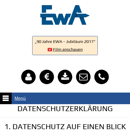
„90 Jahre EWA – Jubiläum 2017“
Film anschauen
Menü
DATENSCHUTZERKLÄRUNG
1. DATENSCHUTZ AUF EINEN BLICK