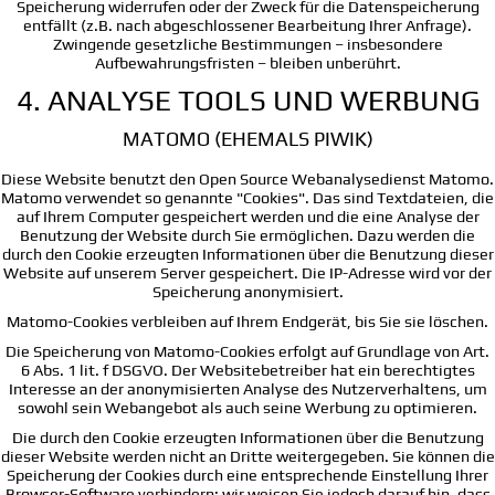
Speicherung widerrufen oder der Zweck für die Datenspeicherung
entfällt (z.B. nach abgeschlossener Bearbeitung Ihrer Anfrage).
Zwingende gesetzliche Bestimmungen – insbesondere
Aufbewahrungsfristen – bleiben unberührt.
4. ANALYSE TOOLS UND WERBUNG
MATOMO (EHEMALS PIWIK)
Diese Website benutzt den Open Source Webanalysedienst Matomo.
Matomo verwendet so genannte "Cookies". Das sind Textdateien, die
auf Ihrem Computer gespeichert werden und die eine Analyse der
Benutzung der Website durch Sie ermöglichen. Dazu werden die
durch den Cookie erzeugten Informationen über die Benutzung dieser
Website auf unserem Server gespeichert. Die IP-Adresse wird vor der
Speicherung anonymisiert.
Matomo-Cookies verbleiben auf Ihrem Endgerät, bis Sie sie löschen.
Die Speicherung von Matomo-Cookies erfolgt auf Grundlage von Art.
6 Abs. 1 lit. f DSGVO. Der Websitebetreiber hat ein berechtigtes
Interesse an der anonymisierten Analyse des Nutzerverhaltens, um
sowohl sein Webangebot als auch seine Werbung zu optimieren.
Die durch den Cookie erzeugten Informationen über die Benutzung
dieser Website werden nicht an Dritte weitergegeben. Sie können die
Speicherung der Cookies durch eine entsprechende Einstellung Ihrer
Browser-Software verhindern; wir weisen Sie jedoch darauf hin, dass