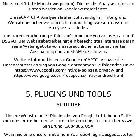
Nutzer getätigte Mausbewegungen). Die bei der Analyse erfassten
Daten werden an Google weitergeleitet.
Die reCAPTCHA-Analysen laufen vollständig im Hintergrund.
Websitebesucher werden nicht darauf hingewiesen, dass eine
Analyse stattfindet.
Die Datenverarbeitung erfolgt auf Grundlage von Art. 6 Abs. 1 lit. f
DSGVO. Der Websitebetreiber hat ein berechtigtes Interesse daran,
seine Webangebote vor missbräuchlicher automatisierter
Ausspähung und vor SPAM zu schützen.
Weitere Informationen zu Google reCAPTCHA sowie die
Datenschutzerklärung von Google entnehmen Sie folgenden Links:
https://www.google.com/intl/de/policies/privacy/
und
https://www.google.com/recaptcha/intro/android.html
.
5. PLUGINS UND TOOLS
YOUTUBE
Unsere Website nutzt Plugins der von Google betriebenen Seite
YouTube. Betreiber der Seiten ist die YouTube, LLC, 901 Cherry Ave.,
San Bruno, CA 94066, USA.
Wenn Sie eine unserer mit einem YouTube-Plugin ausgestatteten